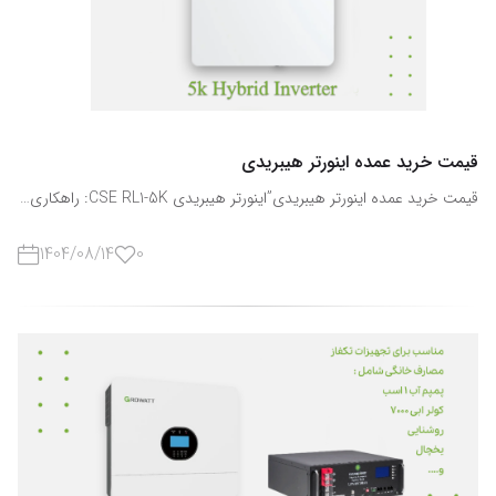
قیمت خرید عمده اینورتر هیبریدی
قیمت خرید عمده اینورتر هیبریدی”اینورتر هیبریدی CSE RL1-5K: راهکاری هوشمند برای تامین برق پایدار و تزریق انرژی به شبکه توزیع” مقدمه در دنیای امروز که وابستگی به برق و انرژی الکتریکی در صنایع، کسب‌وکارها و منازل روزبه‌روز افزایش یافته است، استفاده از تجهیزات هوشمند برای تامین و مدیریت انرژی اهمیت بسیاری دارد. اینورتر هیبریدی CSE RL1-5K قیمت خرید عمده اینورتر هیبریدی یکی از پیشرفته‌ترین محصولات در زمینه تامین برق پایدار و مدیریت انرژی است که قابلیت تزریق برق به شبکه توزیع و عملکرد اتوماتیک در هنگام قطعی برق را دارد. قیمت خرید عمده اینورتر هیبریدی این مقاله به بررسی کامل ویژگی‌ها، مزایا، کاربردها و اطلاعات فنی این محصول می‌پردازد و راهنمایی جامع برای انتخاب و خرید آن ارائه می‌دهد. معرفی اینورتر هیبریدی CSE RL1-5K اینورتر هیبریدی CSE RL1-5K یک دستگاه پیشرفته با توان 5 کیلووات است که توانایی ترکیب منابع مختلف انرژی، مانند پنل‌های خورشیدی و شبکه برق شهری، را دارد. قیمت خرید عمده اینورتر هیبریدی اینورترهای هیبریدی با طراحی ویژه امکان مدیریت بار مصرفی را به شکلی هوشمندانه فراهم می‌کنند و می‌توانند همزمان برق تولید شده را به شبکه تزریق کنند یا در مواقع قطعی برق به صورت اتوماتیک، جریان را روی بار مصرفی منتقل کنند. ویژگی‌های کلیدی CSE RL1-5K: توان نامی: 5 کیلوواتعملکرد هیبریدی با ترکیب شبکه و انرژی خورشیدیامکان تزریق برق به شبکه توزیع در صورت نیازقابلیت انتقال اتوماتیک برق به بار سلفی مصرف کننده در زمان قطعی برقطراحی مقاوم و با طول عمر بالامدیریت هوشمند انرژی و حفاظت از تجهیزات برقی این ویژگی‌ها باعث شده است تا این محصول برای انواع محیط‌های مسکونی، تجاری و صنعتی مناسب باشد. — نحوه عملکرد اینورتر هیبریدی عملکرد اینورترهای هیبریدی به گونه‌ای است که می‌توانند جریان برق را از منابع مختلف جمع‌آوری کرده و آن را به شکل قابل استفاده برای مصرف‌کننده یا شبکه توزیع تبدیل کنند. قیمت خرید عمده اینورتر هیبریدی در **CSE RL1-5K**، این فرآیند به صورت زیر انجام می‌شود: 1. جمع‌آوری انرژی: انرژی از شبکه برق شهری، پنل خورشیدی یا باتری ذخیره می‌شود.2. تبدیل جریان: جریان DC (باتری یا پنل خورشیدی) به AC تبدیل شده و با شبکه هماهنگ می‌شود.3. تزریق به شبکه: در صورت وجود مازاد تولید انرژی، اینورتر توانایی تزریق آن به شبکه توزیع را دارد.4. پشتیبانی از بار مصرفی: هنگام قطعی برق، دستگاه به صورت اتوماتیک بار مصرفی را تغذیه می‌کند و از توقف فعالیت‌ها جلوگیری می‌شود. این عملکرد باعث می‌شود که مصرف‌کنندگان همواره به برق پایدار دسترسی داشته باشند و بهره‌وری انرژی افزایش یابد. — مزایای استفاده از اینورتر هیبریدی CSE RL1-5K استفاده از اینورتر هیبریدی CSE RL1-5K مزایای فراوانی دارد که آن را به گزینه‌ای ایده‌آل برای مصارف مختلف تبدیل می‌کند: پایداری برق مصرفی: حتی در زمان قطعی برق، دستگاه به صورت اتوماتیک جریان برق را روی بار مصرفی انتقال می‌دهد. قیمت خرید عمده اینورتر هیبریدیصرفه‌جویی انرژی: با مدیریت هوشمند انرژی و امکان تزریق به شبکه، بهره‌وری انرژی افزایش می‌یابد.دوستدار محیط زیست: استفاده از منابع تجدیدپذیر مانند انرژی خورشیدی باعث کاهش انتشار گازهای گلخانه‌ای می‌شود.افزایش طول عمر تجهیزات برقی: عملکرد نرم و هوشمند اینورتر از آسیب‌های ناشی از نوسانات برق جلوگیری می‌کند.قابلیت نظارت و مدیریت: کاربران می‌توانند وضعیت انرژی و عملکرد اینورتر را به صورت آنلاین کنترل کنند. — کاربردهای اینورتر هیبریدی CSE RL1-5K این محصول در بسیاری از محیط‌ها کاربرد دارد و می‌تواند نیازهای مختلف را برطرف کند: مصارف خانگی: تامین برق پایدار برای لوازم خانگی، روشنایی و سیستم‌های سرمایش و گرمایش. قیمت خرید عمده اینورتر هیبریدیدفاتر و مراکز تجاری: جلوگیری از خاموشی تجهیزات و افزایش بهره‌وری کسب‌وکارها.صنایع کوچک و متوسط: حفاظت از تجهیزات صنعتی و کاهش هزینه‌های مصرف انرژی.سیستم‌های خورشیدی خانگی و تجاری: مدیریت بهینه انرژی تولید شده و تزریق مازاد برق به شبکه. اینورترهای هیبریدی با توانایی عملکرد چندگانه، نیاز به منابع انرژی جایگزین و پشتیبان را به حداقل می‌رسانند. — مشخصات فنی CSE RL1-5K برای انتخاب صحیح اینورتر، آشنایی با مشخصات فنی آن ضروری است. مشخصات **CSE RL1-5K** شامل موارد زیر است: توان خروجی: 5 کیلوواتولتاژ ورودی DC:مناسب پنل خورشیدی و باتری‌هاولتاژ خروجی AC: 220-230 ولتفرکانس: 50/60 هرتزقابلیت تزریق به شبکه: داردسیستم تغییر خودکار برق: بله، در هنگام قطعی برقرنج دمای کاری: -10 تا +50 درجه سانتی‌گرادرطوبت قابل تحمل: تا 95٪ غیر متراکم این مشخصات نشان می‌دهد که اینورتر مناسب انواع شرایط محیطی و نیازهای متنوع مصرف‌کنندگان است. قیمت خرید عمده اینورتر هیبریدی — نصب و راه‌اندازی اینورتر هیبریدی نصب CSE RL1-5K نسبتاً ساده است اما برای عملکرد بهینه نیازمند رعایت نکات زیر است: 1. انتخاب محل مناسب: فضای خشک و تهویه کافی برای جلوگیری از گرمای بیش از حد.2. اتصالات برق: اطمینان از اتصالات صحیح DC و AC مطابق دفترچه فنی. قیمت خرید عمده اینورتر هیبریدی3. راه‌اندازی اولیه: بررسی ولتاژها و عملکرد سیستم قبل از اتصال به شبکه.4. نظارت و نگهداری: چک دوره‌ای وضعیت عملکرد و به‌روزرسانی نرم‌افزار کنترل اینورتر در صورت وجود. با رعایت این مراحل، دستگاه عملکردی بهینه و طول عمر بیشتری خواهد داشت. —در دنیای امروز که وابستگی به برق و انرژی الکتریکی در صنایع، کسب‌وکارها و منازل روزبه‌روز افزایش یافته است، استفاده از تجهیزات هوشمند برای تامین و مدیریت انرژی اهمیت بسیاری دارد. قیمت خرید عمده اینورتر هیبریدی یکی از پیشرفته‌ترین محصولات در زمینه تامین برق پایدار و مدیریت چرا CSE RL1-5K را از رستا بخریم؟ شرکت رستا با ارائه محصولات با کیفیت و خدمات پس از فروش گسترده، انتخاب ایده‌آلی برای خرید اینورتر هیبریدی CSE RL1-5K است. رستا علاوه بر فروش محصول، مشاوره تخصصی، نصب، راه‌اندازی و خدمات پشتیبانی ارائه می‌دهد.📞 اطلاعات تماس ✉ Email: Info@rastaexport.com🌐 وبسایت: www.rastaexport.com | www.rastaexport.ir☎ دفتر : 02122440790👨‍💼 یوسفیان: 09029413718👨‍💼 باتمانی: 09029413715کانال واتساپ رستا : https://chat.whatsapp.com/ISYCFZ4TQBgFagmrUjnSV1کانال تلگرام رستا : https://t.me/rastaexportاینستاگرام : https://www.instagram.com/rastaexport?igsh=bzA1NXVjdmtzeGZwیوتیوب : https://www.youtube.com/@RastaExport01
1404/08/14
0