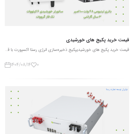
قیمت خرید پکیج های خورشیدی
قیمت خرید پکیج های خورشیدیپکیج ذخیره‌سازی انرژی رستا اکسپورت با قابلیت ارتقاء و اتصال به پنل خورشیدی مقدمه‌ای بر پکیج‌های ذخیره‌سازی انرژی با افزایش قیمت برق، قطعی‌های مکرر شبکه، و رشد استفاده از انرژی خورشیدی، نیاز به یک پکیج ذخیره‌سازی انرژی قیمت خرید پکیج های خورشیدی مطمئن و قابل ارتقاء بیش از هر زمان دیگری احساس می‌شود. سیستم‌های ذخیره انرژی نه‌تنها به کاربران امکان می‌دهند برق تولیدی خود را در طول روز ذخیره کنند، بلکه با استفاده از باتری‌های پیشرفته و اینورترهای هوشمند، می‌توانند برق پایدار و بدون وقفه‌ای را در هر شرایطی فراهم آورند. شرکت رستا اکسپورت (Rasta Export) با سابقه‌ای درخشان در زمینه طراحی و فروش تجهیزات برق خورشیدی، پکیجی حرفه‌ای را معرفی کرده که با تکیه بر فناوری لیتیوم، طول عمر بالا و قابلیت اتصال مستقیم به پنل خورشیدی، یکی از بهترین گزینه‌ها برای مصارف خانگی و صنعتی محسوب می‌شود. قیمت خرید پکیج های خورشیدی معرفی پکیج ذخیره‌سازی انرژی رستا اکسپورت این محصول، یک پکیج ذخیره‌سازی انرژی با قابلیت ارتقاء تا 30 کیلووات است که به کاربران امکان می‌دهد در هر مرحله از رشد نیاز انرژی خود، ظرفیت سیستم را افزایش دهند. در طراحی این پکیج، اصول بهره‌وری بالا، ایمنی، و دوام طولانی‌مدت رعایت شده است تا کاربر بتواند بدون نگرانی از قطعی برق یا نوسانات شبکه، انرژی مورد نیاز خود را تأمین کند. قیمت خرید پکیج های خورشیدی اجزای اصلی پکیج ذخیره‌سازی انرژی 1. سانورتر 6 کیلووات در قلب این سیستم، یک سانورتر 6 کیلووات قرار دارد که وظیفه تبدیل انرژی DC (ذخیره‌شده در باتری) به انرژی AC (قابل مصرف در وسایل برقی) را بر عهده دارد. قیمت خرید پکیج های خورشیدی خروجی 25 آمپر برای تأمین بارهای معمولیقابلیت تزریق لحظه‌ای 50 آمپر برای راه‌اندازی بارهای سلفی مانند پمپ، یخچال، کولر و موتورهای الکتریکیاین ویژگی باعث می‌شود دستگاه حتی در زمان پیک جریان اولیه (inrush current) نیز عملکرد پایداری داشته باشد. قیمت خرید پکیج های خورشیدی 2. باتری لیتیومی 51.2 ولت 100 آمپر باتری استفاده‌شده در این پکیج از نوع لیتیوم فسفات آهن (LiFePO4) است که نسبت به باتری‌های سرب-اسید قدیمی، راندمان بالاتر، ایمنی بیشتر و عمر طولانی‌تری دارد. قیمت خرید پکیج های خورشیدی ظرفیت: 5 کیلووات ساعت (kWh)ولتاژ کاری: 48 تا 51.2 ولتچرخه عمر: 6000 بار شارژ و دشارژ (معادل 15 سال عمر مفید)قابلیت سری یا موازی شدن تا 6 واحد (ظرفیت نهایی 30 کیلووات ساعت) باتری‌های لیتیومی این پکیج دارای سیستم مدیریت هوشمند (BMS) هستند که دما، ولتاژ، و جریان را کنترل کرده و از آسیب‌های احتمالی جلوگیری می‌کنند. قیمت خرید پکیج های خورشیدی 3. قابلیت ارتقاء و توسعه یکی از نقاط قوت این پکیج، قابلیت ارتقاء آسان آن است. کاربران می‌توانند با افزودن ماژول‌های باتری، ظرفیت سیستم خود را از 5 کیلووات تا 30 کیلووات افزایش دهند. قیمت خرید پکیج های خورشیدی این ویژگی برای کسانی که ابتدا قصد دارند با ظرفیت پایین شروع کنند و سپس سیستم را گسترش دهند، بسیار ارزشمند است. قابلیت اتصال به پنل خورشیدی پکیج ذخیره‌سازی انرژی رستا اکسپورت به‌گونه‌ای طراحی شده که به راحتی با پنل‌های خورشیدی ترکیب می‌شود. به این ترتیب، انرژی تولیدشده توسط پنل‌ها در طول روز ذخیره شده و در شب یا هنگام قطعی برق قابل استفاده است. قیمت خرید پکیج های خورشیدی مزایای اتصال به پنل خورشیدی عبارت‌اند از: کاهش هزینه‌های برق و افزایش استقلال انرژیاستفاده از انرژی پاک و تجدیدپذیرکاهش استهلاک شبکه برق شهریفراهم‌سازی برق پشتیبان در زمان قطعی به بیان ساده، این پکیج می‌تواند خانه یا دفتر شما را به یک **سیستم برق خورشیدی خانگی مستقل** تبدیل کند که بدون نیاز به برق شهری هم قادر به تأمین انرژی است. قیمت خرید پکیج های خورشیدی ویژگی‌های فنی و مزایای کلیدی | ویژگی | توضیحات || ————————— | ————————————- || توان نامی اینورتر | 6 کیلووات || جریان خروجی | 25 آمپر (50 آمپر لحظه‌ای) || ظرفیت باتری | 5 کیلووات ساعت، 48–51.2 ولت، 100 آمپر || نوع باتری | لیتیوم فسفات آهن (LiFePO4) || عمر مفید | 15 سال یا 6000 سیکل || قابلیت ارتقاء | تا 30 کیلووات ساعت (6 ماژول) || قابلیت اتصال به پنل خورشیدی | دارد || کاربری | خانگی، ویلایی، فروشگاهی، صنعتی سبک | مزایای استفاده از پکیج ذخیره‌سازی انرژی 1. پایداری برق در هر شرایطیبا این پکیج، قطعی برق دیگر مشکل‌ساز نخواهد بود. سیستم به طور خودکار انرژی ذخیره‌شده را وارد مدار می‌کند و برق مصرفی قطع نمی‌شود. قیمت خرید پکیج های خورشیدی 2. دوام و راندمان بالا با باتری لیتیومیباتری‌های لیتیومی استفاده‌شده تا 15 سال عمر مفید دارند و در مقایسه با باتری‌های قدیمی‌تر، افت ولتاژ بسیار کمتری دارند. قیمت خرید پکیج های خورشیدی 3. مناسب برای بارهای موتوریسانورتر 6 کیلووات با قابلیت تزریق لحظه‌ای 50 آمپر، راه‌اندازی آسان موتورهای الکتریکی را ممکن می‌سازد. قیمت خرید پکیج های خورشیدی 4. قابلیت ارتقاء ظرفیتاین سیستم برای رشد آینده طراحی شده است؛ هر زمان که مصرف شما بیشتر شود، می‌توانید ماژول‌های جدید اضافه کنید. قیمت خرید پکیج های خورشیدی 5. قابل ترکیب با پنل خورشیدیانرژی پاک خورشید را ذخیره کرده و در زمان دلخواه مصرف کنید — بدون آلودگی، بدون هزینه، و با صرفه‌جویی چشمگیر در قبض برق. قیمت خرید پکیج های خورشیدی کاربردهای پکیج ذخیره‌سازی انرژی پکیج‌های ذخیره‌سازی انرژی نه‌تنها برای مصارف خانگی بلکه در صنایع، دفاتر، فروشگاه‌ها، ویلاها و مناطق فاقد برق شهری نیز بسیار کاربردی هستند. قیمت خرید پکیج های خورشیدیبه‌ویژه در مناطقی که نوسان ولتاژ یا قطعی برق مکرر است، این سیستم می‌تواند برق پایدار و مطمئنی را فراهم آورد. کاربردهای رایج شامل: خانه‌های ویلایی و روستاییسیستم‌های خورشیدی مستقل از شبکه (Off-Grid)پشتیبانی از تجهیزات حیاتی مانند دوربین‌های مدار بسته، پمپ آب و سیستم‌های امنیتیفروشگاه‌ها و دفاتری که نیاز به برق بدون وقفه دارندافزایش قیمت برق، قطعی‌های مکرر شبکه، و رشد استفاده از انرژی خورشیدی، نیاز به یک پکیج ذخیره‌سازی انرژی قیمت خرید پکیج های خورشیدی مطمئن و قابل ارتقاء بیش از هر زمان دیگری احساس می‌شود. چرا رستا اکسپورت را انتخاب کنیم؟ شرکت رستا اکسپورت با بهره‌گیری از تیم مهندسی مجرب، محصولات خود را مطابق با استانداردهای روز دنیا ارائه می‌دهد. این شرکت علاوه بر عرضه پکیج‌های ذخیره‌سازی انرژی، خدمات مشاوره، نصب و پشتیبانی را نیز ارائه می‌کند. قیمت خرید پکیج های خورشیدی ویژگی‌های متمایز رستا اکسپورت: پشتیبانی فنی و مشاوره رایگان در تهرانامکان سفارشی‌سازی پکیج بر اساس نیاز مشتریارائه ضمانت‌نامه و خدمات پس از فروشتنوع مدل‌ها و ظرفیت‌ها برای مصارف مختلف — 📞 اطلاعات تماس ✉ Email: Info@rastaexport.com🌐 وبسایت: www.rastaexport.com | www.rastaexport.ir☎ دفتر : 02122440790👨‍💼 یوسفیان: 09029413718👨‍💼 باتمانی: 09029413715کانال واتساپ رستا : https://chat.whatsapp.com/ISYCFZ4TQBgFagmrUjnSV1کانال تلگرام رستا : https://t.me/rastaexportاینستاگرام : https://www.instagram.com/rastaexport?igsh=bzA1NXVjdmtzeGZwیوتیوب : https://www.youtube.com/@RastaExport01—SPF 6000 ES Plus.cdrhope 14kw
1404/08/14
0