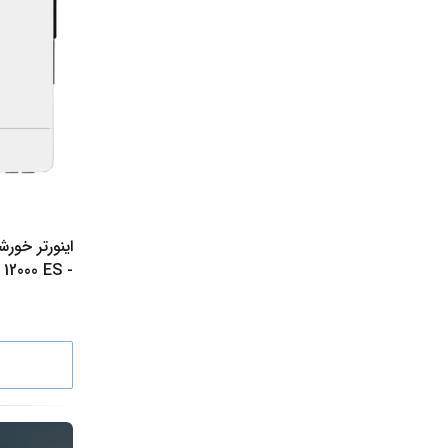
- SPE 12000 ES"