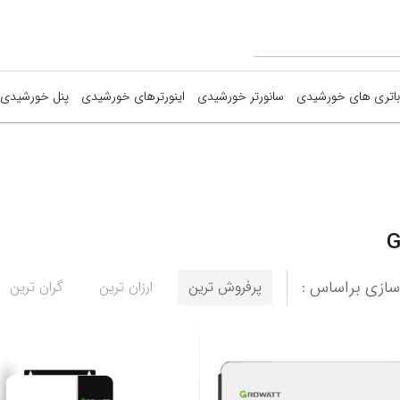
باتری های خورشیدی
سانورتر خورشیدی
اینورترهای خورشیدی
پنل خورشیدی
Growatt
اینورتر خورشیدی KStar
sunpro
اینورتر خورشیدی Kako
rina solar
نمایش همه محصولات
G
اینورترهای خورشیدی Growatt
inko Solar
اینورتر های خورشیدی Afore
JA Solar
ازی براساس :
پرفروش ترین
ارزان ترین
گران ترین
نمایش همه محصولات
نمایش همه 