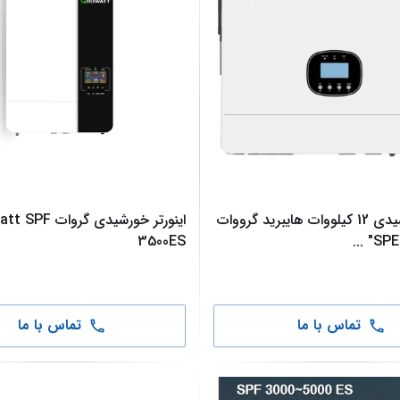
اینورتر خورشیدی 12 کیلووات هایبرید گرووات
اینورتر خورشیدی گروا
3500ES
...
تماس با ما
تماس با ما