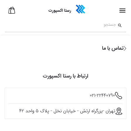
رستا اکسپورت
تماس با ما
ارتباط با
رستا اکسپورت
021-22440790
تهران -یزرگراه ارتش - خیابان نخل - پلاک 5 واحد 42