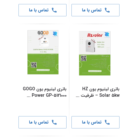
تماس با ما
تماس با ما
باتری لیتیوم یون HZ
باتری لیتیوم یون GOGO
Solar 5kw – ظرفیت
...
Power GP-5121000
...
تماس با ما
تماس با ما