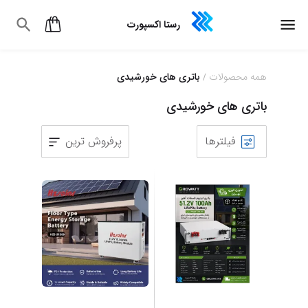
رستا اکسپورت
همه محصولات
باتری های خورشیدی
/
باتری های خورشیدی
فیلترها
پرفروش ترین