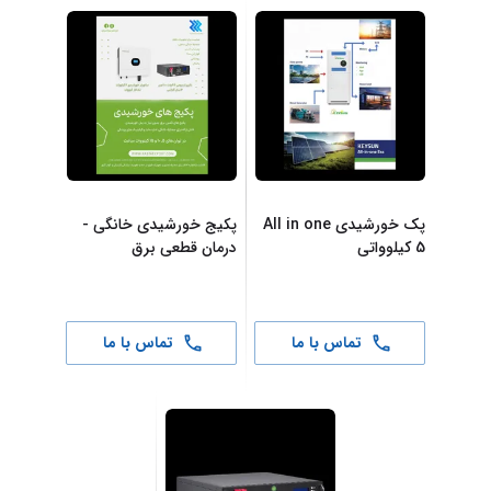
پک خورشیدی All in one
پکیج خورشیدی خانگی -
5 کیلوواتی
درمان قطعی برق
تماس با ما
تماس با ما