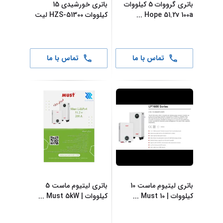
باتری گرووات 5 کیلووات
باتری خورشیدی 15
Hope 51.2v 100a
...
کیلووات HZS-51300 لیت
...
تماس با ما
تماس با ما
باتری لیتیوم ماست 10
باتری لیتیوم ماست 5
کیلووات | Must 10
...
کیلووات | Must 5kW
...