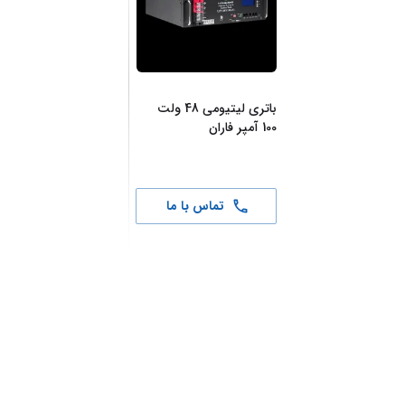
باتری لیتیومی 48 ولت
100 آمپر فاران
تماس با ما