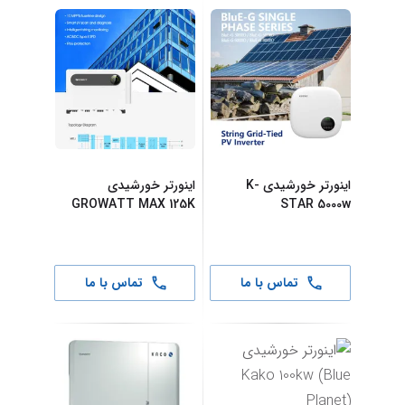
اینورتر خورشیدی K-
اینورتر خورشیدی
GROWATT MAX 125K
STAR 5000w
تماس با ما
تماس با ما