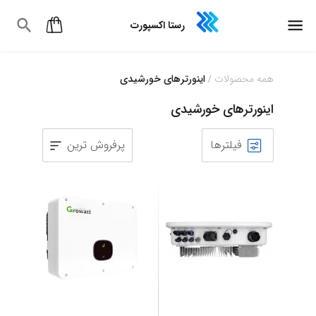
رستا اکسپورت
همه محصولات
اینورترهای خورشیدی
/
اینورترهای خورشیدی
فیلترها
پرفروش ترین
1
2