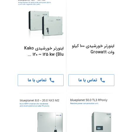
تماس با ما
تماس با ما
اینورتر خورشیدی 100 کیلو
اینورتر خورشیدی Kako
وات Growatt
120 ~ 125 kw (Blu
...
تماس با ما
تماس با ما