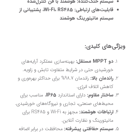
سیستم خنک‌کننده:
هوشمند با فن کنترل‌شده
قابلیت‌های ارتباطی:
Wi-Fi، RS485، پشتیبانی از 
سیستم مانیتورینگ هوشمند
ویژگی‌های کلیدی:
دو MPPT مستقل:
 بهینه‌سازی عملکرد آرایه‌های 
خورشیدی حتی در شرایط متفاوت تابش و زاویه.
راندمان بالا:
 راندمان 98.7% برای حداکثر بهره‌وری و 
کاهش اتلاف انرژی.
ساختار مقاوم:
 دارای استاندارد 
IP65
، مناسب برای 
محیط‌های صنعتی، تجاری و نیروگاه‌های خورشیدی.
ارتباطات هوشمند:
 مجهز به Wi-Fi و RS485 برای 
مانیتورینگ و نظارت آنلاین.
سیستم حفاظتی پیشرفته:
 محافظت در برابر اضافه 