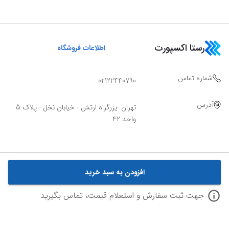
رستا اکسپورت
اطلاعات فروشگاه
شماره تماس
02122440790
آدرس
تهران -یزرگراه ارتش - خیابان نخل - پلاک 5
واحد 42
افزودن به سبد خرید
جهت ثبت سفارش و استعلام قیمت، تماس بگیرید