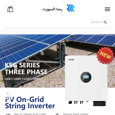
رستا اکسپورت