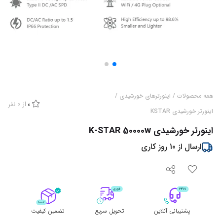
همه محصولات
/
اینورترهای خورشیدی
/
از
0
نفر
0
اینورتر خورشیدی KSTAR
اینورتر خورشیدی K-STAR 50000w
ارسال از
10
روز کاری
پشتیبانی آنلاین
تحویل سریع
تضمین کیفیت