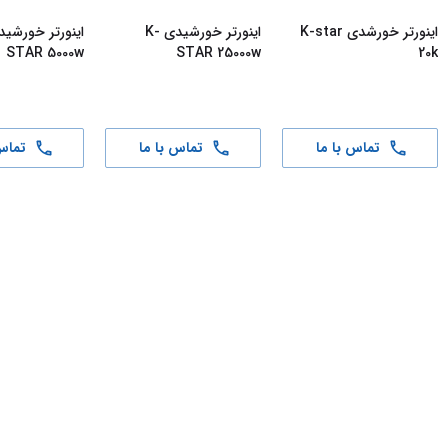
اینورتر خورشدی K-star
اینورتر خورشیدی K-
STAR 5000w
STAR 25000w
20k
تماس با ما
تماس با ما
تماس