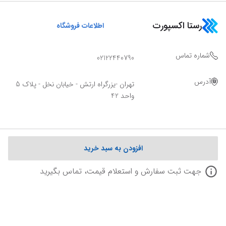
رستا اکسپورت
اطلاعات فروشگاه
شماره تماس
02122440790
آدرس
تهران -یزرگراه ارتش - خیابان نخل - پلاک 5
واحد 42
افزودن به سبد خرید
جهت ثبت سفارش و استعلام قیمت، تماس بگیرید