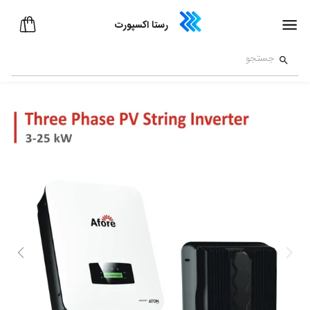
رستا اکسپورت