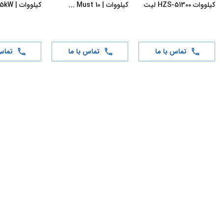
کیلووات HZS-51300 لیت
کیلووات | Must 10
...
کیلووات | Must 5kW
...
تماس با ما
تماس با ما
تماس