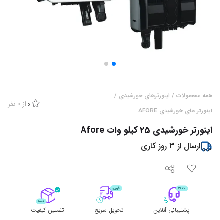
همه محصولات
/
اینورترهای خورشیدی
/
از
0
نفر
0
اینورتر های خورشیدی AFORE
اینورتر خورشیدی 25 کیلو وات Afore
ارسال از
3
روز کاری
پشتیبانی آنلاین
تحویل سریع
تضمین کیفیت