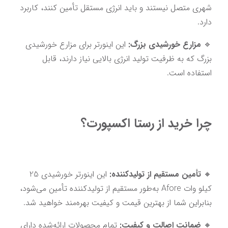
شهری متصل نیستند و باید انرژی مستقل تأمین کنند، کاربرد 
دارد.
🔹 
مزارع خورشیدی بزرگ:
 این اینورتر برای مزارع خورشیدی 
بزرگ که به ظرفیت تولید انرژی بالایی نیاز دارند، قابل 
استفاده است.
چرا خرید از 
رستا اکسپورت
؟
🔸 
تأمین مستقیم از تولیدکننده:
 این اینورتر خورشیدی 25 
کیلو وات Afore به‌طور مستقیم از تولیدکننده تأمین می‌شود، 
بنابراین شما از بهترین قیمت و کیفیت بهره‌مند خواهید شد.
🔸 
ضمانت اصالت و کیفیت:
 تمام محصولات ارائه‌شده دارای 